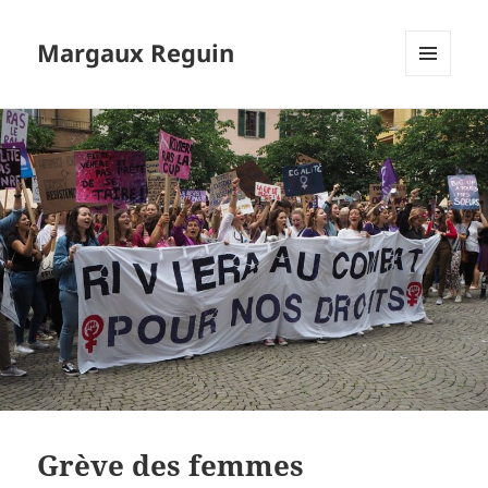
Margaux Reguin
MENU
ET
WIDGETS
Grève des femmes