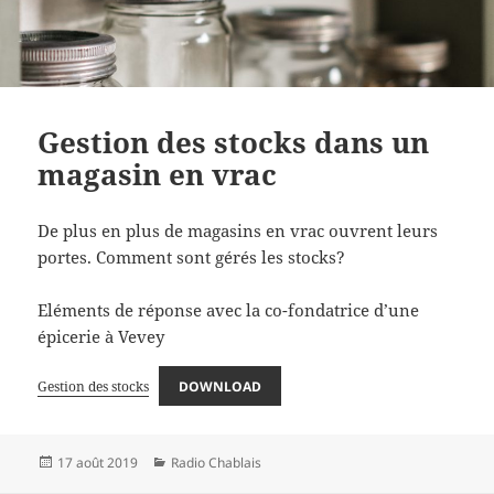
Gestion des stocks dans un
magasin en vrac
De plus en plus de magasins en vrac ouvrent leurs
portes. Comment sont gérés les stocks?
Eléments de réponse avec la co-fondatrice d’une
épicerie à Vevey
Gestion des stocks
DOWNLOAD
Publié
Catégories
17 août 2019
Radio Chablais
le