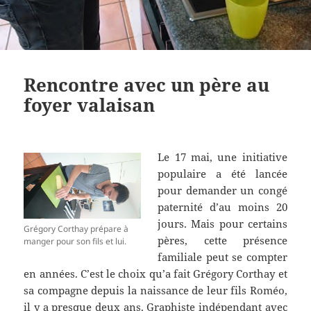
Rencontre avec un père au
foyer valaisan
Le 17 mai, une initiative
populaire a été lancée
pour demander un congé
paternité d’au moins 20
jours. Mais pour certains
Grégory Corthay prépare à
pères, cette présence
manger pour son fils et lui.
familiale peut se compter
en années. C’est le choix qu’a fait Grégory Corthay et
sa compagne depuis la naissance de leur fils Roméo,
il y a presque deux ans. Graphiste indépendant avec