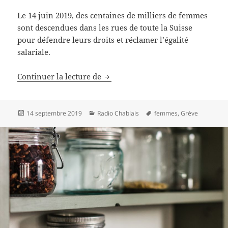
Le 14 juin 2019, des centaines de milliers de femmes
sont descendues dans les rues de toute la Suisse
pour défendre leurs droits et réclamer l’égalité
salariale.
Grève des femmes
Continuer la lecture de
Publié
Catégories
Mots-
14 septembre 2019
Radio Chablais
femmes
,
Grève
le
clés